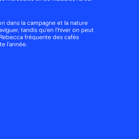
tion dans la campagne et la nature
aviguer, tandis qu'en l'hiver on peut
s, Rebecca fréquente des cafés
te l'année.