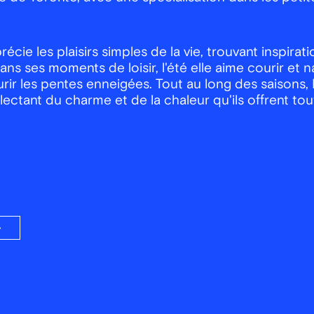
cie les plaisirs simples de la vie, trouvant inspira
ans ses moments de loisir, l'été elle aime courir et n
ourir les pentes enneigées. Tout au long des saison
lectant du charme et de la chaleur qu'ils offrent tou