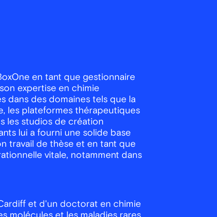
 BoxOne en tant que gestionnaire
 son expertise en chimie
ses dans des domaines tels que la
le, les plateformes thérapeutiques
 les studios de création
ants lui a fourni une solide base
on travail de thèse et en tant que
ationnelle vitale, notamment dans
 Cardiff et d'un doctorat en chimie
es molécules et les maladies rares.