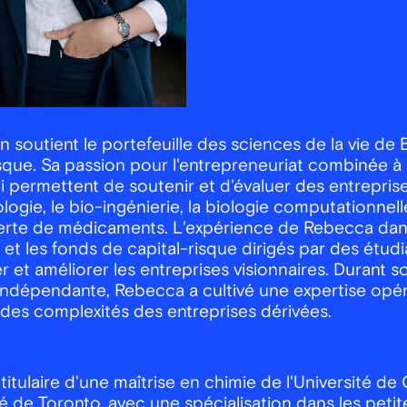
n soutient le portefeuille des sciences de la vie de
isque. Sa passion pour l'entrepreneuriat combinée à
ui permettent de soutenir et d'évaluer des entrepri
logie, le bio-ingénierie, la biologie computationnel
erte de médicaments. L'expérience de Rebecca dans
 et les fonds de capital-risque dirigés par des étudi
er et améliorer les entreprises visionnaires. Durant s
indépendante, Rebecca a cultivé une expertise opér
n des complexités des entreprises dérivées.
itulaire d'une maîtrise en chimie de l'Université de
té de Toronto, avec une spécialisation dans les petit