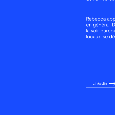
Rebecca appré
en général. D
la voir parc
locaux, se dé
Linkedin